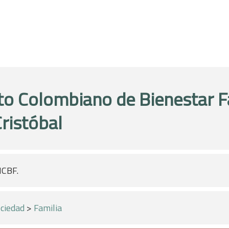
uto Colombiano de Bienestar F
Cristóbal
ICBF.
ciedad
>
Familia