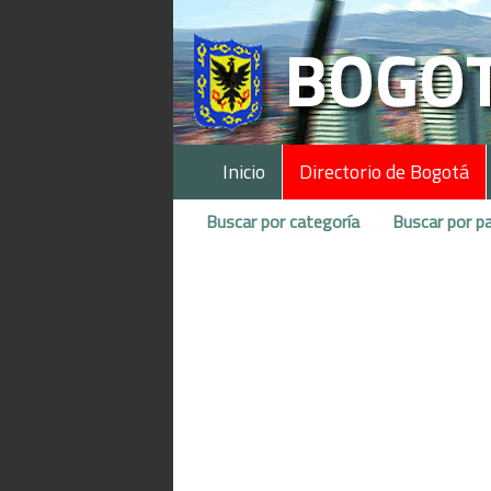
Inicio
Directorio de Bogotá
Buscar por categoría
Buscar por pa