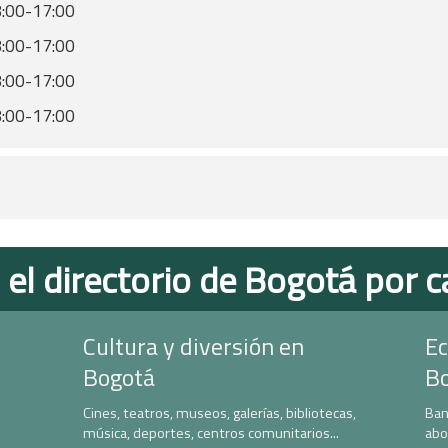
:00-17:00
:00-17:00
:00-17:00
:00-17:00
 el directorio de Bogotá por c
Cultura y diversión en
Ec
Bogotá
B
Cines, teatros, museos, galerías, bibliotecas,
Ban
música, deportes, centros comunitarios...
abo