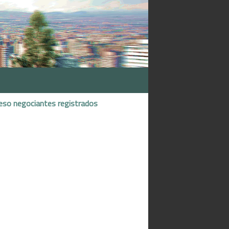
eso negociantes registrados