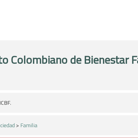
uto Colombiano de Bienestar F
ICBF.
ciedad
>
Familia