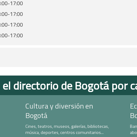
:00-17:00
:00-17:00
:00-17:00
:00-17:00
 el directorio de Bogotá por c
Cultura y diversión en
Ec
Bogotá
B
Cines, teatros, museos, galerías, bibliotecas,
Ban
música, deportes, centros comunitarios...
abo