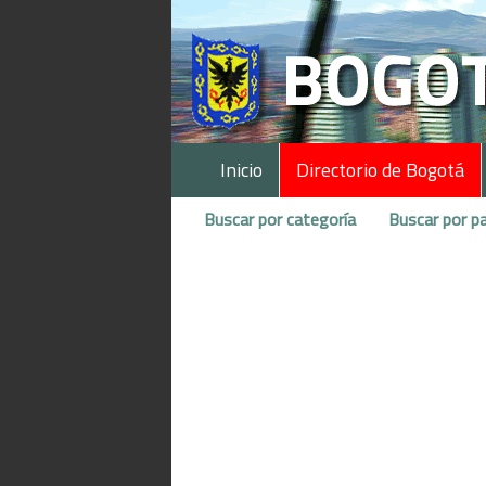
Inicio
Directorio de Bogotá
Buscar por categoría
Buscar por pa