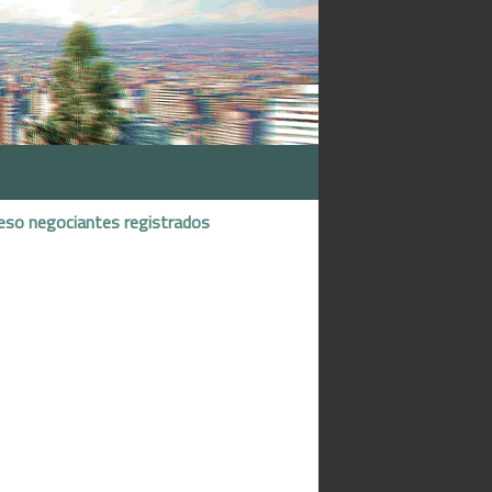
eso negociantes registrados