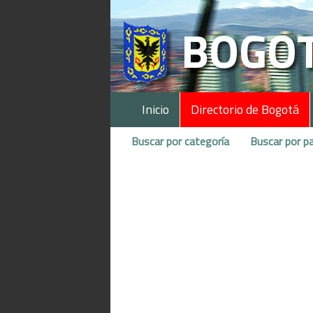
Inicio
Directorio de Bogotá
Buscar por categoría
Buscar por pa