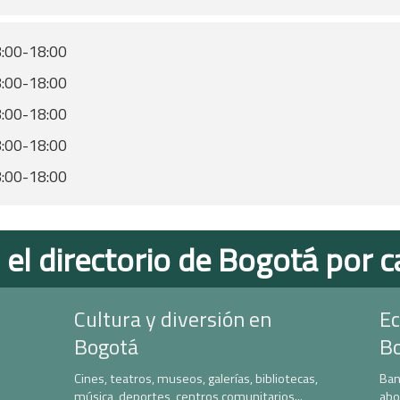
:00-18:00
:00-18:00
:00-18:00
:00-18:00
:00-18:00
 el directorio de Bogotá por c
Cultura y diversión en
Ec
Bogotá
B
Cines, teatros, museos, galerías, bibliotecas,
Ban
música, deportes, centros comunitarios...
abo