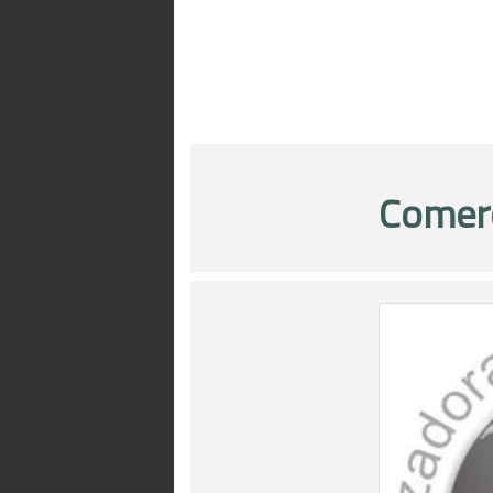
Comerc