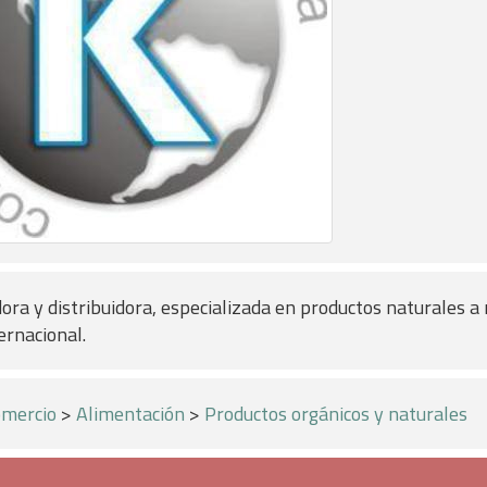
ra y distribuidora, especializada en productos naturales a n
ernacional.
mercio
>
Alimentación
>
Productos orgánicos y naturales