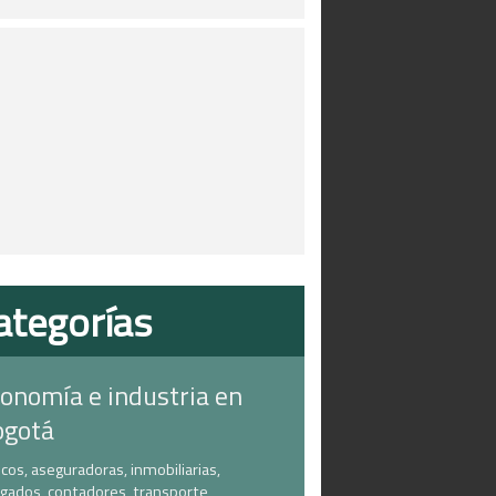
ategorías
onomía e industria en
ogotá
cos, aseguradoras, inmobiliarias,
gados, contadores, transporte,