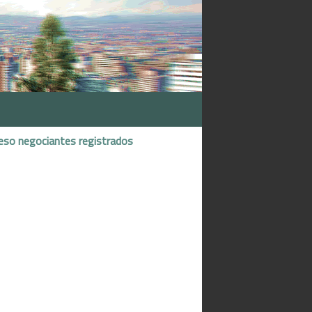
eso negociantes registrados