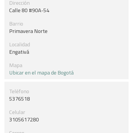
Dirección
Calle 80 #90A-54
Barrio
Primavera Norte
Localidad
Engativá
Mapa
Ubicar en el mapa de Bogotá
Teléfono
5376518
Celular
3105617280
Correo