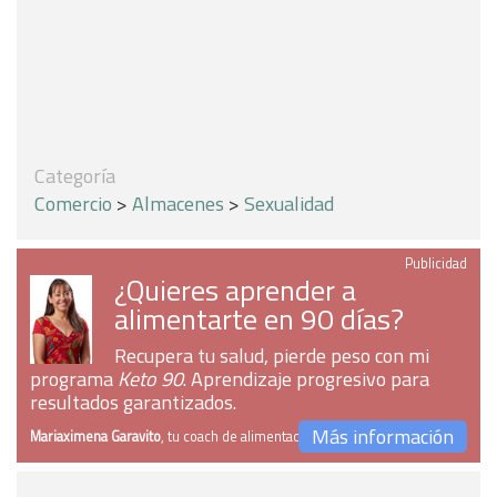
Categoría
Comercio
>
Almacenes
>
Sexualidad
Publicidad
¿Quieres aprender a
alimentarte en 90 días?
Recupera tu salud, pierde peso con mi
programa
Keto 90
. Aprendizaje progresivo para
resultados garantizados.
Más información
Mariaximena Garavito
, tu coach de alimentación