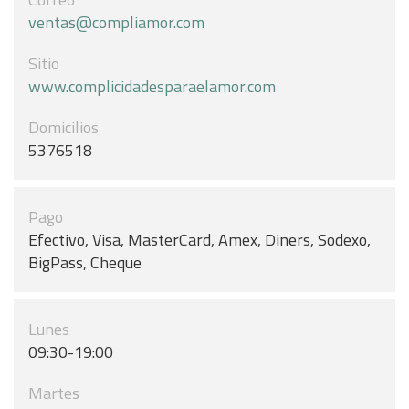
ventas@compliamor.com
Sitio
www.complicidadesparaelamor.com
Domicilios
5376518
Pago
Efectivo, Visa, MasterCard, Amex, Diners, Sodexo,
BigPass, Cheque
Lunes
09:30-19:00
Martes