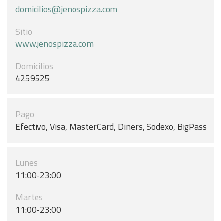
domicilios@jenospizza.com
Sitio
www.jenospizza.com
Domicilios
4259525
Pago
Efectivo, Visa, MasterCard, Diners, Sodexo, BigPass
Lunes
11:00-23:00
Martes
11:00-23:00