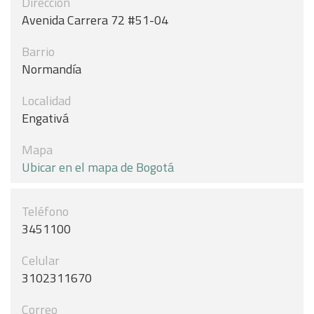
Dirección
Avenida Carrera 72 #51-04
Barrio
Normandía
Localidad
Engativá
Mapa
Ubicar en el mapa de Bogotá
Teléfono
3451100
Celular
3102311670
Correo