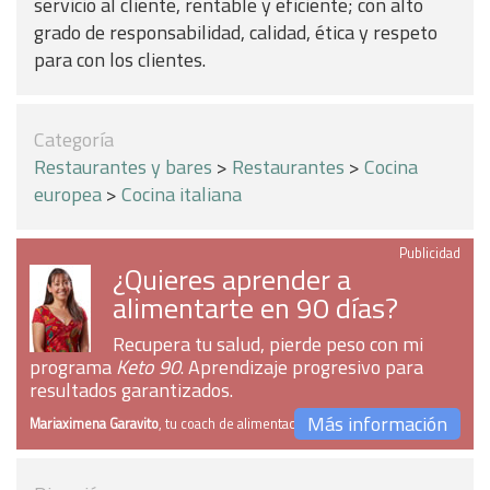
servicio al cliente, rentable y eficiente; con alto
grado de responsabilidad, calidad, ética y respeto
para con los clientes.
Categoría
Restaurantes y bares
>
Restaurantes
>
Cocina
europea
>
Cocina italiana
Publicidad
¿Quieres aprender a
alimentarte en 90 días?
Recupera tu salud, pierde peso con mi
programa
Keto 90
. Aprendizaje progresivo para
resultados garantizados.
Más información
Mariaximena Garavito
, tu coach de alimentación