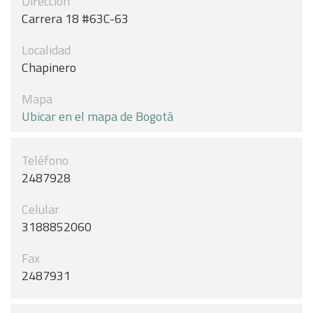
Dirección
Carrera 18 #63C-63
Localidad
Chapinero
Mapa
Ubicar en el mapa de Bogotá
Teléfono
2487928
Celular
3188852060
Fax
2487931