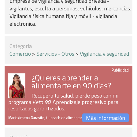
Empresa de vigilancia y seguridad privada -
vigilantes, escolta a personas, vehículos, mercancías.
Vigilancia física humana fija y móvil - vigilancia
electrónica.
Categoría
Comercio
>
Servicios - Otros
>
Vigilancia y seguridad
Publicidad
¿Quieres aprender a
alimentarte en 90 días?
Recupera tu salud, pierde peso con mi
programa
Keto 90
. Aprendizaje progresivo para
resultados garantizados.
Más información
Mariaximena Garavito
, tu coach de alimentación