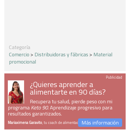
Categoría
Comercio
>
Distribuidoras y fábricas
>
Material
promocional
Publicidad
¿Quieres aprender a
alimentarte en 90 días?
Recupera tu salud, pierde peso con mi
programa
Keto 90
. Aprendizaje progresivo para
resultados garantizados.
Más información
Mariaximena Garavito
, tu coach de alimentación