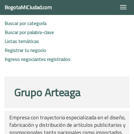
BogotaMiCiudad.com
Togg
navi
Buscar por categoría
Buscar por palabra-clave
Listas temáticas
Registrar tu negocio
Ingreso negociantes registrados
Grupo Arteaga
Empresa con trayectoria especializada en el diseño,
fabricación y distribución de artículos publicitarios y
promocionales tanto nacionales como importados,