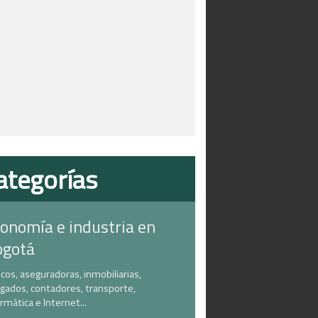
ategorías
onomía e industria en
ogotá
cos, aseguradoras, inmobiliarias,
gados, contadores, transporte,
ormática e Internet...