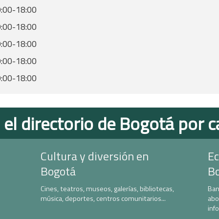
:00-18:00
:00-18:00
:00-18:00
:00-18:00
:00-18:00
 el directorio de Bogotá por c
Cultura y diversión en
Ec
Bogotá
B
Cines, teatros, museos, galerías, bibliotecas,
Ban
música, deportes, centros comunitarios...
abo
inf