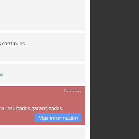
s continuos
na
Publicidad
ra resultados garantizados.
Más información