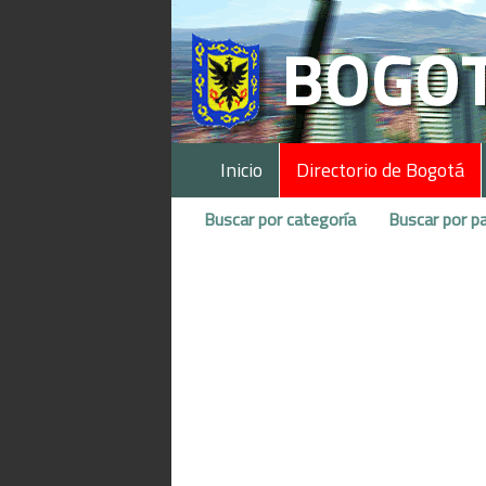
Inicio
Directorio de Bogotá
Buscar por categoría
Buscar por pa