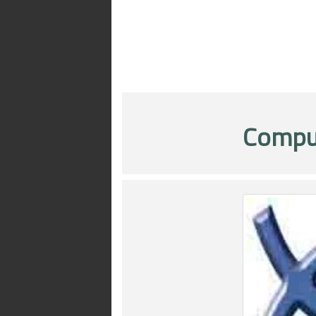
Compu