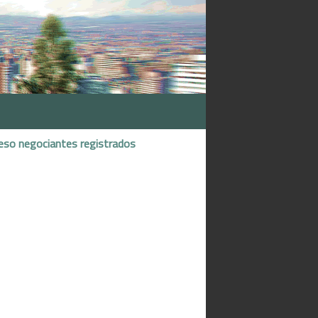
eso negociantes registrados