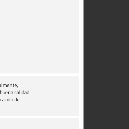
nalmente,
buena calidad
oración de