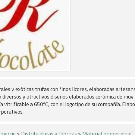
ales y exóticas trufas con finos licores, elaboradas artesa
diversos y atractivos diseños elaborados cerámica de muy 
a vitrificable a 650ºC, con el logotipo de su compañía. Elab
rporativos.
mercio
>
Distribuidoras y fábricas
>
Material promocional