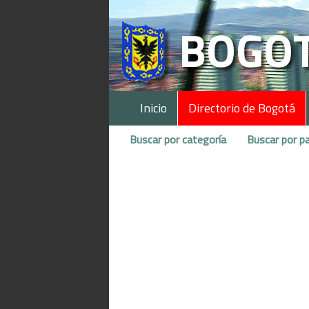
Inicio
Directorio de Bogotá
Buscar por categoría
Buscar por pa