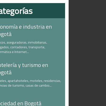
ategorías
onomía e industria en
ogotá
cos, aseguradoras, inmobiliarias,
gados, contadores, transporte,
ormática e Internet...
telería y turismo en
ogotá
eles, apartahoteles, moteles, residencias,
ncias de turismo, casas de cambio...
ciedad en Bogotá