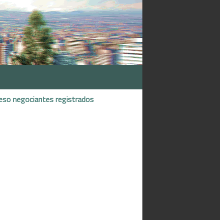
eso negociantes registrados