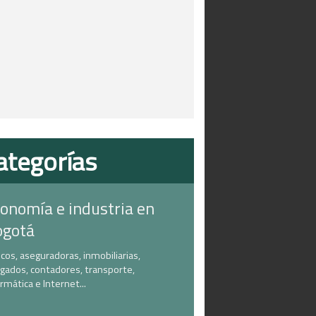
ategorías
onomía e industria en
ogotá
cos, aseguradoras, inmobiliarias,
gados, contadores, transporte,
ormática e Internet...