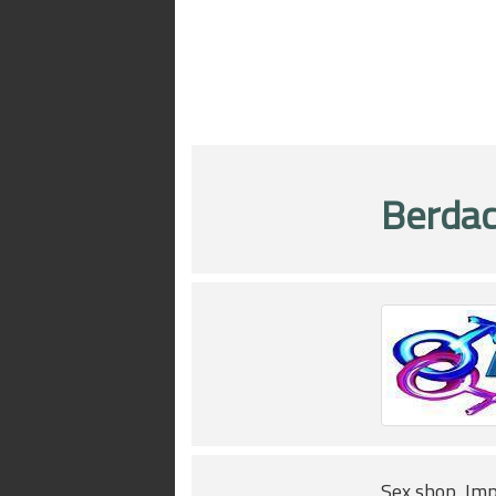
Berdac
Sex shop, Imp