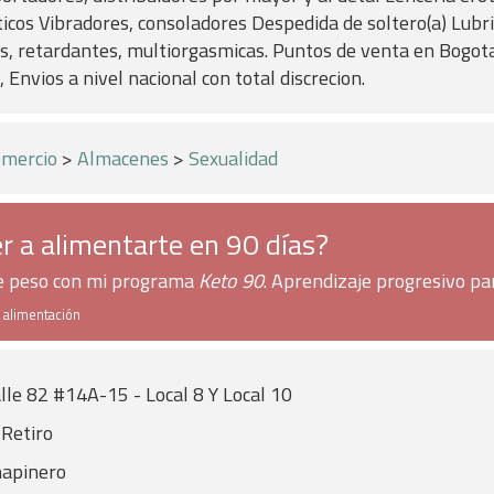
ticos Vibradores, consoladores Despedida de soltero(a) Lubr
, retardantes, multiorgasmicas. Puntos de venta en Bogot
Envios a nivel nacional con total discrecion.
mercio
>
Almacenes
>
Sexualidad
r a alimentarte en 90 días?
de peso con mi programa
Keto 90
. Aprendizaje progresivo pa
e alimentación
lle 82 #14A-15 - Local 8 Y Local 10
 Retiro
apinero