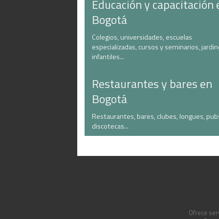
Educación y capacitación 
Bogotá
Colegios, universidades, escuelas
especializadas, cursos y seminarios, jardi
infantiles...
Restaurantes y bares en
Bogotá
Restaurantes, bares, clubes, longues, pub
discotecas...
Ofrece serv