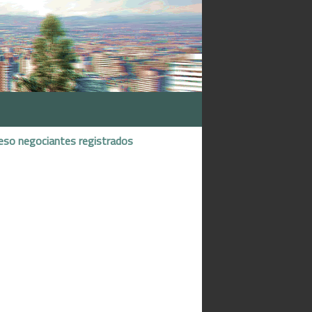
eso negociantes registrados