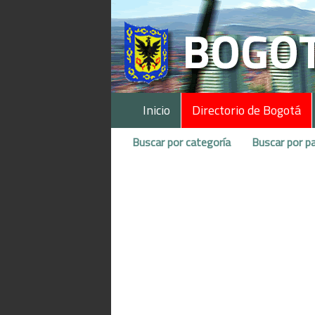
Inicio
Directorio de Bogotá
Buscar por categoría
Buscar por pa