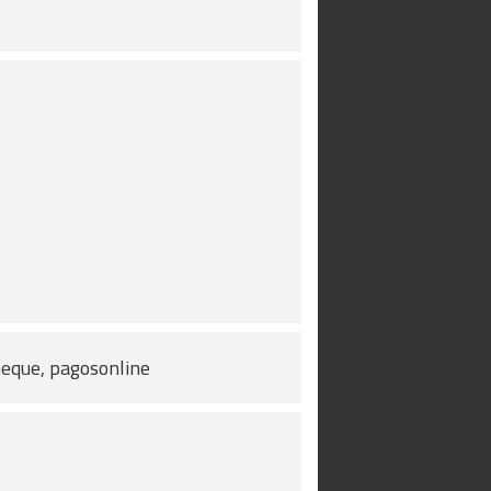
heque, pagosonline