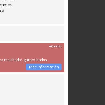
icantes
a y
Publicidad
ra resultados garantizados.
Más información