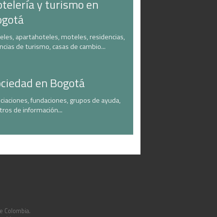
telería y turismo en
ogotá
eles, apartahoteles, moteles, residencias,
ncias de turismo, casas de cambio...
ciedad en Bogotá
ciaciones, fundaciones, grupos de ayuda,
tros de información...
de Colombia.