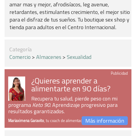
amar mas y mejor, afrodisíacos, leg avenue,
retardantes, estimulantes crecimiento, el mejor sitio
para el disfraz de tus sueños. Tu boutique sex shop y
tienda para adultos en el Centro Internacional.
Categoría
Comercio
>
Almacenes
>
Sexualidad
Publicidad
¿Quieres aprender a
alimentarte en 90 días?
Recupera tu salud, pierde peso con mi
programa
Keto 90
. Aprendizaje progresivo para
resultados garantizados.
Más información
Mariaximena Garavito
, tu coach de alimentación