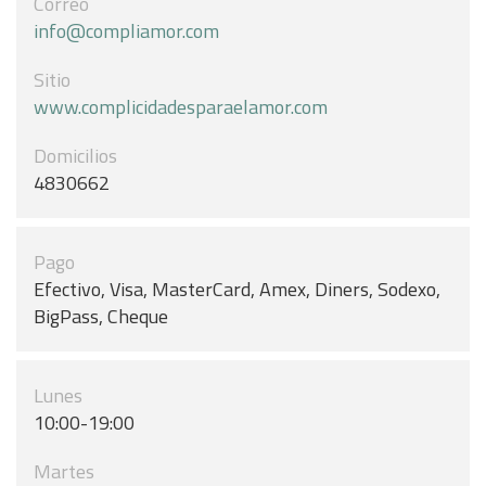
Correo
info@compliamor.com
Sitio
www.complicidadesparaelamor.com
Domicilios
4830662
Pago
Efectivo, Visa, MasterCard, Amex, Diners, Sodexo,
BigPass, Cheque
Lunes
10:00-19:00
Martes