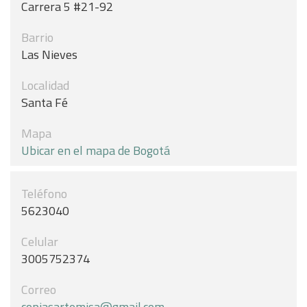
Carrera 5 #21-92
Barrio
Las Nieves
Localidad
Santa Fé
Mapa
Ubicar en el mapa de Bogotá
Teléfono
5623040
Celular
3005752374
Correo
copiasartemisa@gmail.com