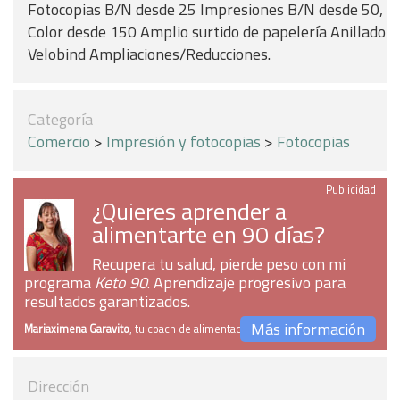
Fotocopias B/N desde 25 Impresiones B/N desde 50,
Color desde 150 Amplio surtido de papelería Anillado
Velobind Ampliaciones/Reducciones.
Categoría
Comercio
>
Impresión y fotocopias
>
Fotocopias
Publicidad
¿Quieres aprender a
alimentarte en 90 días?
Recupera tu salud, pierde peso con mi
programa
Keto 90
. Aprendizaje progresivo para
resultados garantizados.
Más información
Mariaximena Garavito
, tu coach de alimentación
Dirección