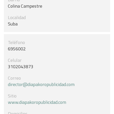
Colina Campestre
Localidad
Suba
Teléfono
6956002
Celular
3102043873
Correo
director@diapakoropublicidad.com
Sitio
www.diapakoropublicidad.com
Domicilios