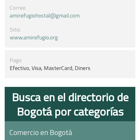
Correo
amirefugiohostal@gmail.com
Sitio
www.amirefugio.org
Pago
Efectivo, Visa, MasterCard, Diners
Busca en el directorio de
Bogotá por categorías
Comercio en Bogotá