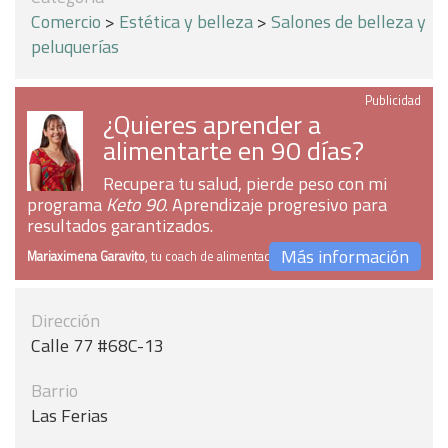
Comercio
>
Estética y belleza
>
Salones de belleza y
peluquerías
Publicidad
¿Quieres aprender a
alimentarte en 90 días?
Recupera tu salud, pierde peso con mi
programa
Keto 90
. Aprendizaje progresivo para
resultados garantizados.
Más información
Mariaximena Garavito
, tu coach de alimentación
Dirección
Calle 77 #68C-13
Barrio
Las Ferias