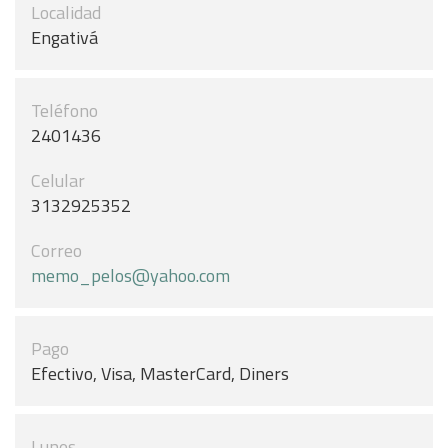
Localidad
Engativá
Teléfono
2401436
Celular
3132925352
Correo
memo_pelos@yahoo.com
Pago
Efectivo, Visa, MasterCard, Diners
Lunes