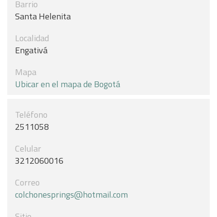
Barrio
Santa Helenita
Localidad
Engativá
Mapa
Ubicar en el mapa de Bogotá
Teléfono
2511058
Celular
3212060016
Correo
colchonesprings@hotmail.com
Sitio