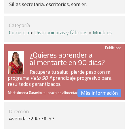
Sillas secretaria, escritorios, somier.
Categoría
Comercio
>
Distribuidoras y fábricas
>
Muebles
Publicidad
¿Quieres aprender a
alimentarte en 90 días?
Recupera tu salud, pierde peso con mi
programa
Keto 90
. Aprendizaje progresivo para
resultados garantizados.
Más información
Mariaximena Garavito
, tu coach de alimentación
Dirección
Avenida 72 #77A-57