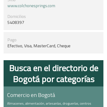
www.colchonesprings.com
Domicilios
5408397
Pago
Efectivo, Visa, MasterCard, Cheque
Busca en el directorio de
Bogotá por categorías
Comercio en Bogotá
Almacenes, alimentación, artesanías, droguerías, centros