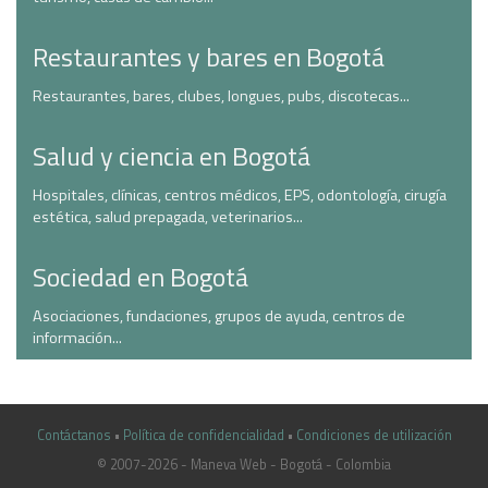
Restaurantes y bares en Bogotá
Restaurantes, bares, clubes, longues, pubs, discotecas...
Salud y ciencia en Bogotá
Hospitales, clínicas, centros médicos, EPS, odontología, cirugía
estética, salud prepagada, veterinarios...
Sociedad en Bogotá
Asociaciones, fundaciones, grupos de ayuda, centros de
información...
Contáctanos
•
Política de confidencialidad
•
Condiciones de utilización
© 2007-2026 - Maneva Web - Bogotá - Colombia