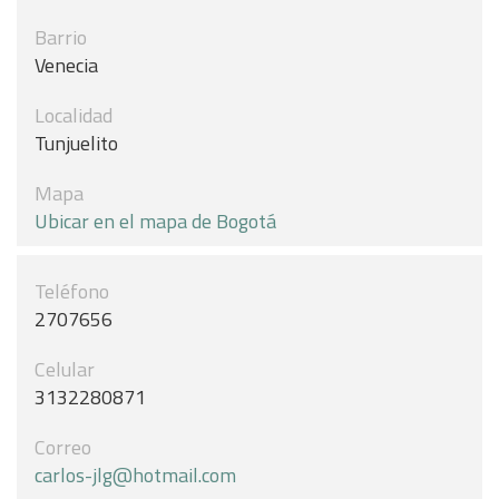
Barrio
Venecia
Localidad
Tunjuelito
Mapa
Ubicar en el mapa de Bogotá
Teléfono
2707656
Celular
3132280871
Correo
carlos-jlg@hotmail.com