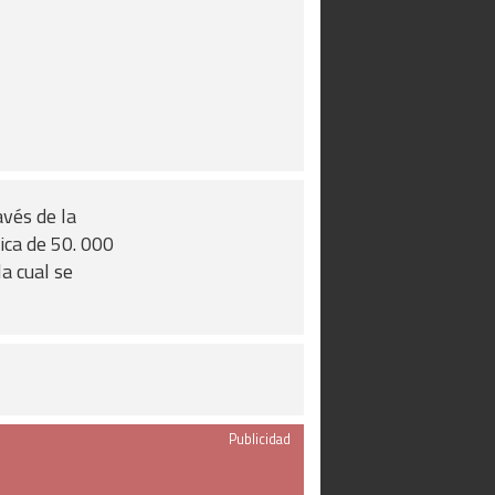
avés de la
ica de 50. 000
a cual se
Publicidad