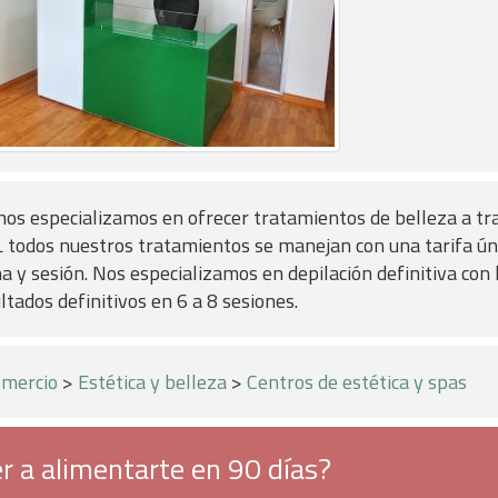
nos especializamos en ofrecer tratamientos de belleza a tr
L todos nuestros tratamientos se manejan con una tarifa ún
a y sesión. Nos especializamos en depilación definitiva con l
ltados definitivos en 6 a 8 sesiones.
mercio
>
Estética y belleza
>
Centros de estética y spas
r a alimentarte en 90 días?