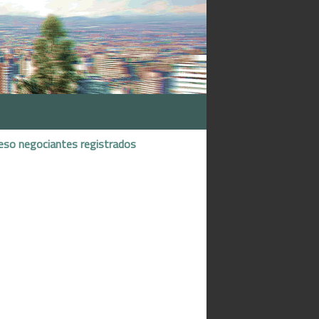
eso negociantes registrados