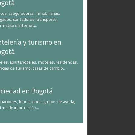
ogotá
cos, aseguradoras, inmobiliarias,
gados, contadores, transporte,
ormática e Internet...
telería y turismo en
ogotá
eles, apartahoteles, moteles, residencias,
ncias de turismo, casas de cambio...
ciedad en Bogotá
ciaciones, fundaciones, grupos de ayuda,
tros de información...