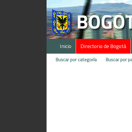
Inicio
Directorio de Bogotá
Buscar por categoría
Buscar por pa