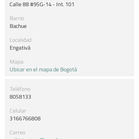
Calle 88 #95G-14 - Int. 101
Barrio
Bachue
Localidad
Engativá
Mapa
Ubicar en el mapa de Bogotá
Teléfono
8058133
Celular
3166766808
Correo