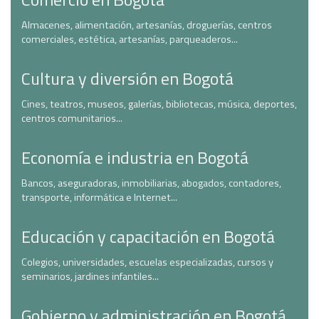
Almacenes, alimentación, artesanías, droguerías, centros
comerciales, estética, artesanías, parqueaderos...
Cultura y diversión en Bogotá
Cines, teatros, museos, galerías, bibliotecas, música, deportes,
centros comunitarios...
Economía e industria en Bogotá
Bancos, aseguradoras, inmobiliarias, abogados, contadores,
transporte, informática e Internet...
Educación y capacitación en Bogotá
Colegios, universidades, escuelas especializadas, cursos y
seminarios, jardines infantiles...
Gobierno y administración en Bogotá