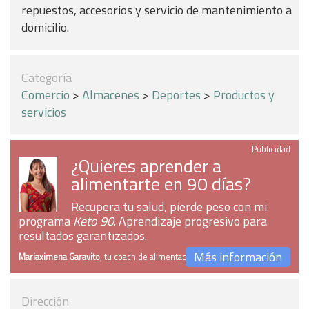
repuestos, accesorios y servicio de mantenimiento a
domicilio.
Categoría
Comercio
>
Almacenes
>
Deportes
>
Productos y
servicios
Publicidad
¿Quieres aprender a
alimentarte en 90 días?
Recupera tu salud, pierde peso con mi
programa
Keto 90
. Aprendizaje progresivo para
resultados garantizados.
Más información
Mariaximena Garavito
, tu coach de alimentación
Dirección