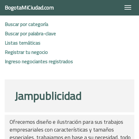
BogotaMiCiudad.com
Togg
navi
Buscar por categoría
Buscar por palabra-clave
Listas temáticas
Registrar tu negocio
Ingreso negociantes registrados
Jampublicidad
Ofrecemos diseño e ilustración para sus trabajos
empresariales con características y tamaños
especiales, trabajamos en base a su necesidad, todo