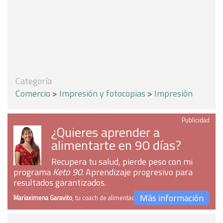
Categoría
Comercio
>
Impresión y fotocopias
>
Impresión
Publicidad
¿Quieres aprender a
alimentarte en 90 días?
Recupera tu salud, pierde peso con mi
programa
Keto 90
. Aprendizaje progresivo para
resultados garantizados.
Más información
Mariaximena Garavito
, tu coach de alimentación