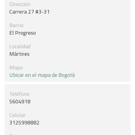
Dirección
Carrera 27 #3-31
Barrio
El Progreso
Localidad
Mártires
Mapa
Ubicar en el mapa de Bogotá
Teléfono
5604918
Celular
3125998882