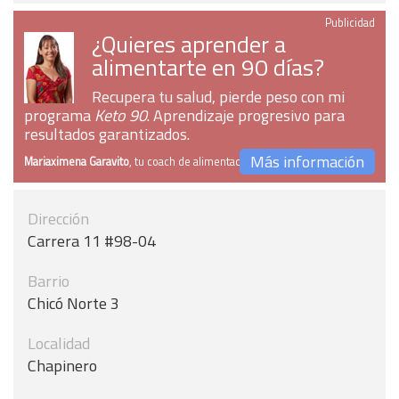
Publicidad
¿Quieres aprender a
alimentarte en 90 días?
Recupera tu salud, pierde peso con mi
programa
Keto 90
. Aprendizaje progresivo para
resultados garantizados.
Más información
Mariaximena Garavito
, tu coach de alimentación
Dirección
Carrera 11 #98-04
Barrio
Chicó Norte 3
Localidad
Chapinero