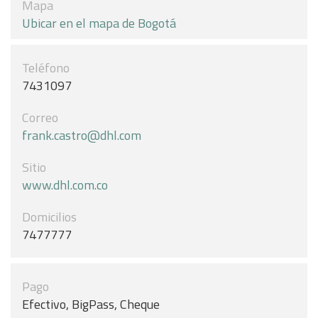
Mapa
Ubicar en el mapa de Bogotá
Teléfono
7431097
Correo
frank.castro@dhl.com
Sitio
www.dhl.com.co
Domicilios
7477777
Pago
Efectivo, BigPass, Cheque