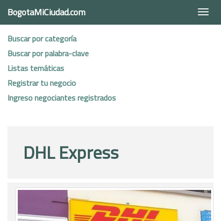
BogotaMiCiudad.com
Togg
navi
Buscar por categoría
Buscar por palabra-clave
Listas temáticas
Registrar tu negocio
Ingreso negociantes registrados
DHL Express