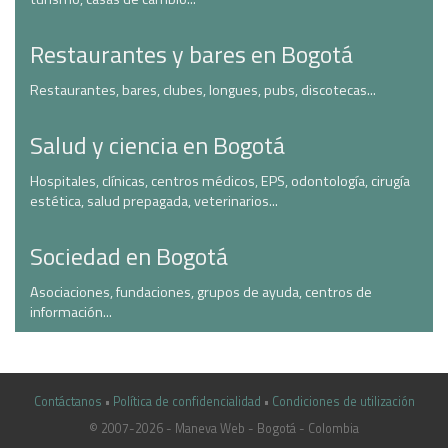
Restaurantes y bares en Bogotá
Restaurantes, bares, clubes, longues, pubs, discotecas...
Salud y ciencia en Bogotá
Hospitales, clínicas, centros médicos, EPS, odontología, cirugía
estética, salud prepagada, veterinarios...
Sociedad en Bogotá
Asociaciones, fundaciones, grupos de ayuda, centros de
información...
Contáctanos
•
Política de confidencialidad
•
Condiciones de utilización
© 2007-2026 - Maneva Web - Bogotá - Colombia