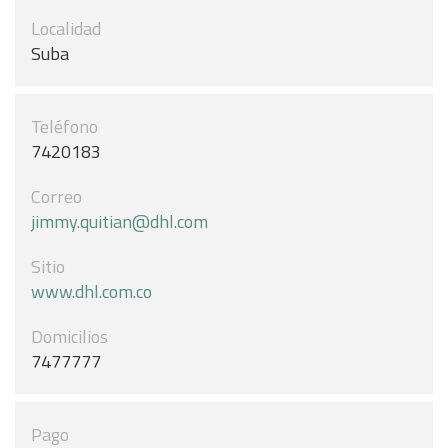
Localidad
Suba
Teléfono
7420183
Correo
jimmy.quitian@dhl.com
Sitio
www.dhl.com.co
Domicilios
7477777
Pago