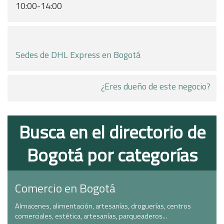
10:00-14:00
Sedes de DHL Express en Bogotá
¿Eres dueño de este negocio?
Busca en el directorio de
Bogotá por categorías
Comercio en Bogotá
Almacenes, alimentación, artesanías, droguerías, centros
comerciales, estética, artesanías, parqueaderos...