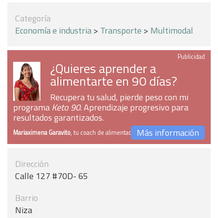
Categoría
Economía e industria
>
Transporte
>
Multimodal
Publicidad
¿Quieres aprender a
alimentarte en 90 días?
Recupera tu salud, pierde peso con mi
programa
Keto 90
. Aprendizaje progresivo para
resultados garantizados.
Más información
Mariaximena Garavito
, tu coach de alimentación
Dirección
Calle 127 #70D- 65
Barrio
Niza