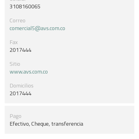
3108160065
Correo
comercial5@avs.com.co
Fax
2017444
Sitio
www.avs.com.co
Domicilios
2017444
Pago
Efectivo, Cheque, transferencia