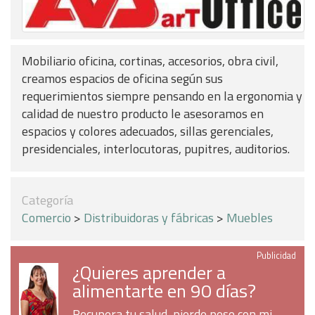
Mobiliario oficina, cortinas, accesorios, obra civil,
creamos espacios de oficina según sus
requerimientos siempre pensando en la ergonomia y
calidad de nuestro producto le asesoramos en
espacios y colores adecuados, sillas gerenciales,
presidenciales, interlocutoras, pupitres, auditorios.
Categoría
Comercio
>
Distribuidoras y fábricas
>
Muebles
Publicidad
¿Quieres aprender a
alimentarte en 90 días?
Recupera tu salud, pierde peso con mi