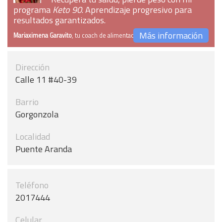
programa
Keto 90
. Aprendizaje progresivo para
resultados garantizados.
Más información
Mariaximena Garavito
, tu coach de alimentación
Dirección
Calle 11 #40-39
Barrio
Gorgonzola
Localidad
Puente Aranda
Teléfono
2017444
Celular