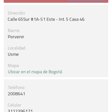
Dirección
Calle 65Sur #1A-51 Este - Int. 5 Casa 46
Barrio
Porvenir
Localidad
Usme
Mapa
Ubicar en el mapa de Bogotá
Teléfono
2008641
Celular
3112396171