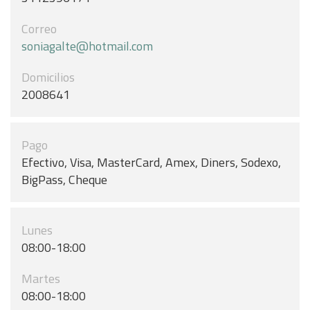
Correo
soniagalte@hotmail.com
Domicilios
2008641
Pago
Efectivo, Visa, MasterCard, Amex, Diners, Sodexo,
BigPass, Cheque
Lunes
08:00-18:00
Martes
08:00-18:00