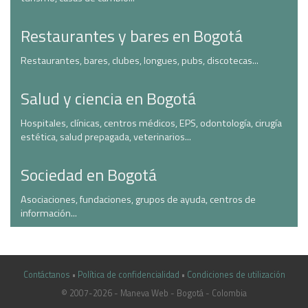
Restaurantes y bares en Bogotá
Restaurantes, bares, clubes, longues, pubs, discotecas...
Salud y ciencia en Bogotá
Hospitales, clínicas, centros médicos, EPS, odontología, cirugía
estética, salud prepagada, veterinarios...
Sociedad en Bogotá
Asociaciones, fundaciones, grupos de ayuda, centros de
información...
Contáctanos
•
Política de confidencialidad
•
Condiciones de utilización
© 2007-2026 - Maneva Web - Bogotá - Colombia