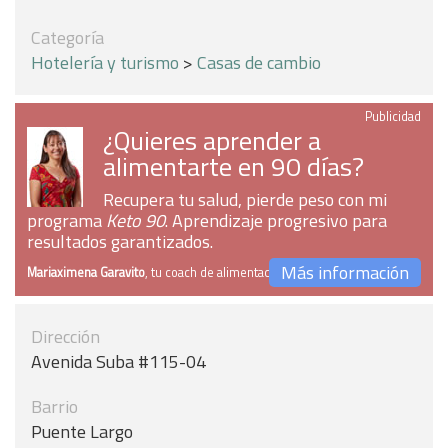
Categoría
Hotelería y turismo
>
Casas de cambio
Publicidad
¿Quieres aprender a
alimentarte en 90 días?
Recupera tu salud, pierde peso con mi
programa
Keto 90
. Aprendizaje progresivo para
resultados garantizados.
Más información
Mariaximena Garavito
, tu coach de alimentación
Dirección
Avenida Suba #115-04
Barrio
Puente Largo