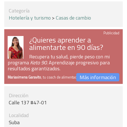
Categoría
Hotelería y turismo
>
Casas de cambio
Publicidad
¿Quieres aprender a
alimentarte en 90 días?
Recupera tu salud, pierde peso con mi
programa
Keto 90
. Aprendizaje progresivo para
resultados garantizados.
Más información
Mariaximena Garavito
, tu coach de alimentación
Dirección
Calle 137 #47-01
Localidad
Suba