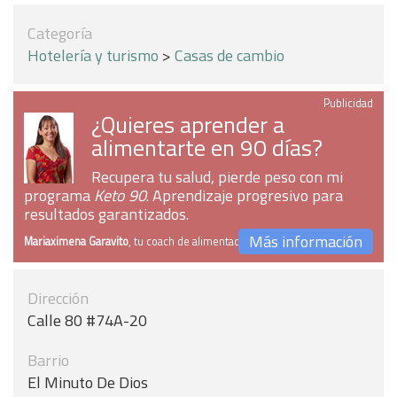
Categoría
Hotelería y turismo
>
Casas de cambio
Publicidad
¿Quieres aprender a
alimentarte en 90 días?
Recupera tu salud, pierde peso con mi
programa
Keto 90
. Aprendizaje progresivo para
resultados garantizados.
Más información
Mariaximena Garavito
, tu coach de alimentación
Dirección
Calle 80 #74A-20
Barrio
El Minuto De Dios