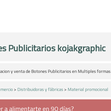
s Publicitarios kojakgraphic
cacion y venta de Botones Publicitarios en Multiples forma
mercio
>
Distribuidoras y fábricas
>
Material promocional
r a alimentarte en 90 días?