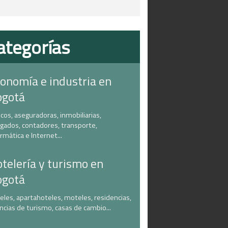
ategorías
onomía e industria en
ogotá
cos, aseguradoras, inmobiliarias,
gados, contadores, transporte,
ormática e Internet...
telería y turismo en
ogotá
eles, apartahoteles, moteles, residencias,
ncias de turismo, casas de cambio...