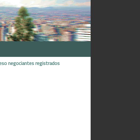
eso negociantes registrados