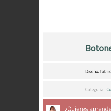
Botone
Diseño, fabri
Categoría
Co
¿Quieres aprende