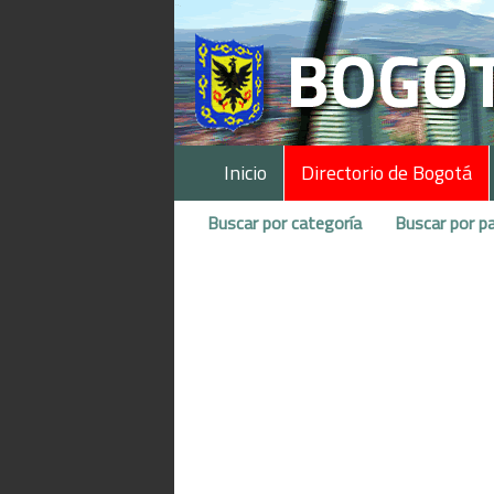
Inicio
Directorio de Bogotá
Buscar por categoría
Buscar por pa