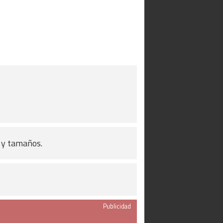
s y tamaños.
Publicidad