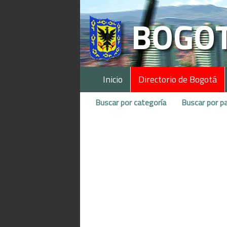
Inicio
Directorio de Bogotá
Buscar por categoría
Buscar por pa