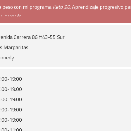
de peso con mi programa
Keto 90
. Aprendizaje progresivo pa
e alimentación
enida Carrera 86 #43-55 Sur
s Margaritas
ennedy
:00-19:00
:00-19:00
:00-19:00
:00-19:00
:00-19:00
:00-11:00