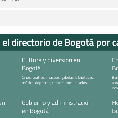
 el directorio de Bogotá por c
Cultura y diversión en
Ec
Bogotá
B
Cines, teatros, museos, galerías, bibliotecas,
Ban
música, deportes, centros comunitarios...
abo
inf
en
Gobierno y administración
Ho
en Bogotá
B