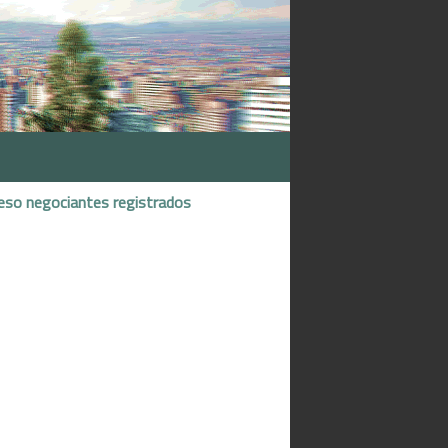
eso negociantes registrados