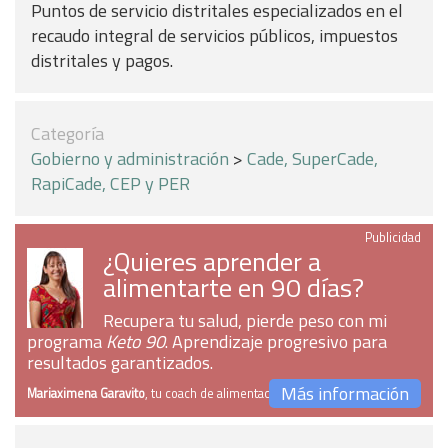
Puntos de servicio distritales especializados en el
recaudo integral de servicios públicos, impuestos
distritales y pagos.
Categoría
Gobierno y administración
>
Cade, SuperCade,
RapiCade, CEP y PER
Publicidad
¿Quieres aprender a
alimentarte en 90 días?
Recupera tu salud, pierde peso con mi
programa
Keto 90
. Aprendizaje progresivo para
resultados garantizados.
Más información
Mariaximena Garavito
, tu coach de alimentación