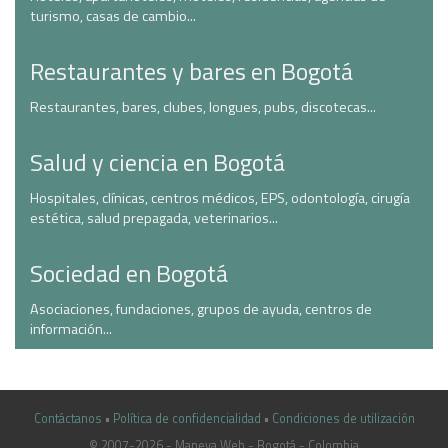
turismo, casas de cambio...
Restaurantes y bares en Bogotá
Restaurantes, bares, clubes, longues, pubs, discotecas...
Salud y ciencia en Bogotá
Hospitales, clínicas, centros médicos, EPS, odontología, cirugía
estética, salud prepagada, veterinarios...
Sociedad en Bogotá
Asociaciones, fundaciones, grupos de ayuda, centros de
información...
Contáctanos
•
Política de confidencialidad
•
Condiciones de utilización
© 2007-2026 - Maneva Web - Bogotá - Colombia