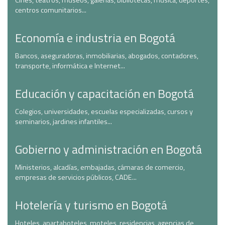
Cines, teatros, museos, galerías, bibliotecas, música, deportes,
centros comunitarios...
Economía e industria en Bogotá
Bancos, aseguradoras, inmobiliarias, abogados, contadores,
transporte, informática e Internet...
Educación y capacitación en Bogotá
Colegios, universidades, escuelas especializadas, cursos y
seminarios, jardines infantiles...
Gobierno y administración en Bogotá
Ministerios, alcadías, embajadas, cámaras de comercio,
empresas de servicios públicos, CADE...
Hotelería y turismo en Bogotá
Hoteles, apartahoteles, moteles, residencias, agencias de