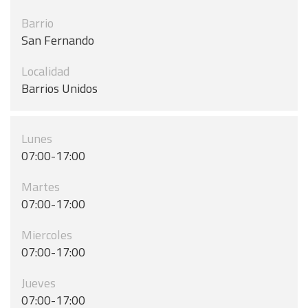
Barrio
San Fernando
Localidad
Barrios Unidos
Lunes
07:00-17:00
Martes
07:00-17:00
Miercoles
07:00-17:00
Jueves
07:00-17:00