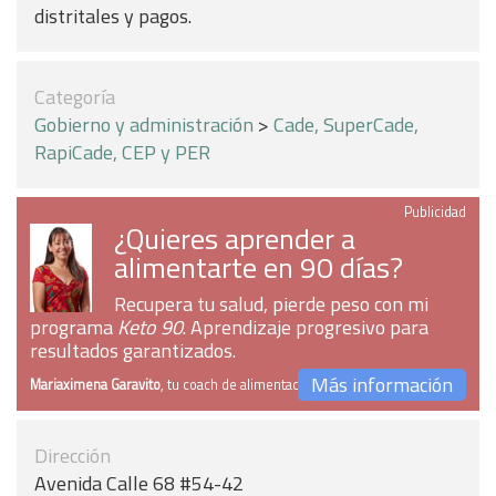
distritales y pagos.
Categoría
Gobierno y administración
>
Cade, SuperCade,
RapiCade, CEP y PER
Publicidad
¿Quieres aprender a
alimentarte en 90 días?
Recupera tu salud, pierde peso con mi
programa
Keto 90
. Aprendizaje progresivo para
resultados garantizados.
Más información
Mariaximena Garavito
, tu coach de alimentación
Dirección
Avenida Calle 68 #54-42