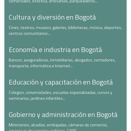
comerciales, estética, artesanías, parqueaderos...
Cultura y diversión en Bogotá
Cines, teatros, museos, galerías, bibliotecas, música, deportes,
centros comunitarios...
Economía e industria en Bogotá
Bancos, aseguradoras, inmobiliarias, abogados, contadores,
transporte, informática e Internet...
Educación y capacitación en Bogotá
Colegios, universidades, escuelas especializadas, cursos y
seminarios, jardines infantiles...
Gobierno y administración en Bogotá
Ministerios, alcadías, embajadas, cámaras de comercio,
empresas de servicios públicos, CADE...