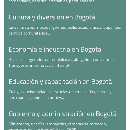
comerciales, estética, artesanías, parqueaderos...
Cultura y diversión en Bogotá
Cines, teatros, museos, galerías, bibliotecas, música, deportes,
centros comunitarios...
Economía e industria en Bogotá
Bancos, aseguradoras, inmobiliarias, abogados, contadores,
transporte, informática e Internet...
Educación y capacitación en Bogotá
Colegios, universidades, escuelas especializadas, cursos y
seminarios, jardines infantiles...
Gobierno y administración en Bogotá
Ministerios, alcadías, embajadas, cámaras de comercio,
empresas de servicios públicos, CADE...