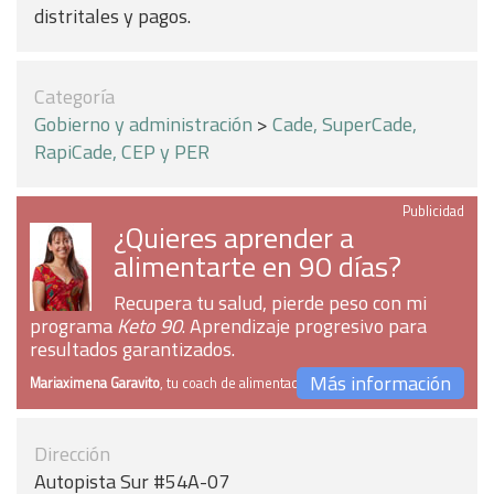
distritales y pagos.
Categoría
Gobierno y administración
>
Cade, SuperCade,
RapiCade, CEP y PER
Publicidad
¿Quieres aprender a
alimentarte en 90 días?
Recupera tu salud, pierde peso con mi
programa
Keto 90
. Aprendizaje progresivo para
resultados garantizados.
Más información
Mariaximena Garavito
, tu coach de alimentación
Dirección
Autopista Sur #54A-07