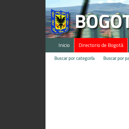
Inicio
Directorio de Bogotá
Buscar por categoría
Buscar por pa