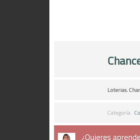
Chanc
Loterias. Cha
Categoría
Co
¿Quieres aprende