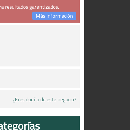
ra resultados garantizados.
Más información
¿Eres dueño de este negocio?
ategorías