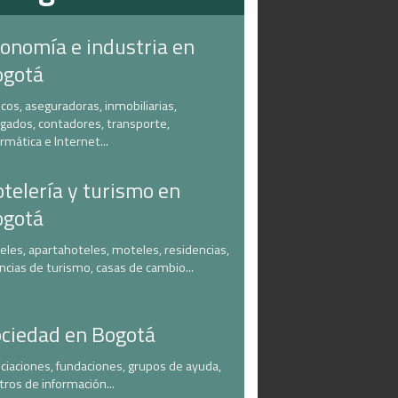
onomía e industria en
ogotá
cos, aseguradoras, inmobiliarias,
gados, contadores, transporte,
ormática e Internet...
telería y turismo en
ogotá
eles, apartahoteles, moteles, residencias,
ncias de turismo, casas de cambio...
ciedad en Bogotá
ciaciones, fundaciones, grupos de ayuda,
tros de información...