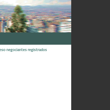
eso negociantes registrados