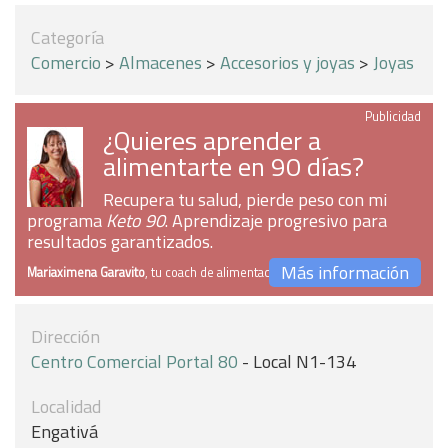
Categoría
Comercio
>
Almacenes
>
Accesorios y joyas
>
Joyas
Publicidad
¿Quieres aprender a
alimentarte en 90 días?
Recupera tu salud, pierde peso con mi
programa
Keto 90
. Aprendizaje progresivo para
resultados garantizados.
Más información
Mariaximena Garavito
, tu coach de alimentación
Dirección
Centro Comercial Portal 80
- Local N1-134
Localidad
Engativá