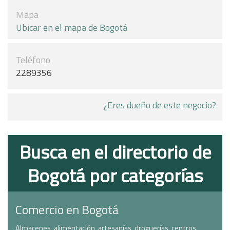
Mapa
Ubicar en el mapa de Bogotá
Teléfono
2289356
¿Eres dueño de este negocio?
Busca en el directorio de
Bogotá por categorías
Comercio en Bogotá
Almacenes, alimentación, artesanías, droguerías, centros