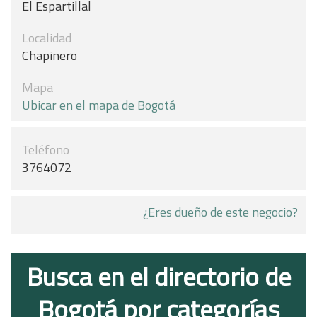
El Espartillal
Localidad
Chapinero
Mapa
Ubicar en el mapa de Bogotá
Teléfono
3764072
¿Eres dueño de este negocio?
Busca en el directorio de
Bogotá por categorías