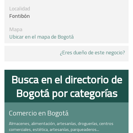
Localidad
Fontibón
Mapa
Ubicar en el mapa de Bogotá
¿Eres dueño de este negocio?
Busca en el directorio de
Bogotá por categorías
Comercio en Bogotá
Almacenes, alimentación, artesanías, droguerías, centros
comerciales, estética, artesanías, parqueaderos...