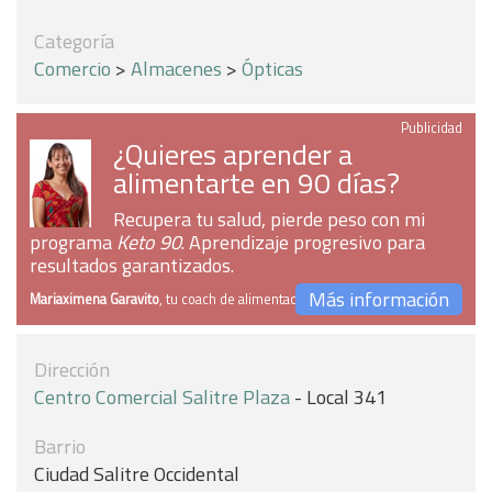
Categoría
Comercio
>
Almacenes
>
Ópticas
Publicidad
¿Quieres aprender a
alimentarte en 90 días?
Recupera tu salud, pierde peso con mi
programa
Keto 90
. Aprendizaje progresivo para
resultados garantizados.
Más información
Mariaximena Garavito
, tu coach de alimentación
Dirección
Centro Comercial Salitre Plaza
- Local 341
Barrio
Ciudad Salitre Occidental