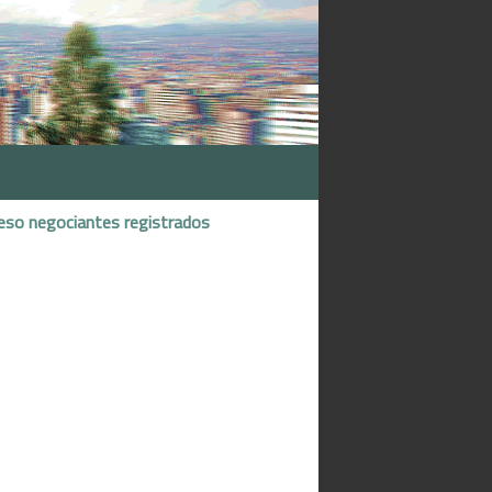
eso negociantes registrados