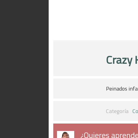
Crazy 
Peinados infa
Categoría
Co
¿Quieres aprende