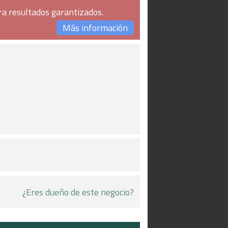
ra resultados garantizados.
Más información
¿Eres dueño de este negocio?