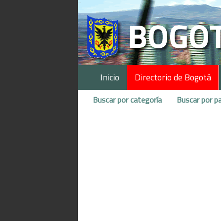
Inicio
Directorio de Bogotá
Buscar por categoría
Buscar por pa