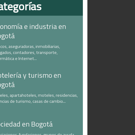
ategorías
onomía e industria en
ogotá
cos, aseguradoras, inmobiliarias,
gados, contadores, transporte,
ormática e Internet...
telería y turismo en
ogotá
eles, apartahoteles, moteles, residencias,
ncias de turismo, casas de cambio...
ciedad en Bogotá
ciaciones, fundaciones, grupos de ayuda,