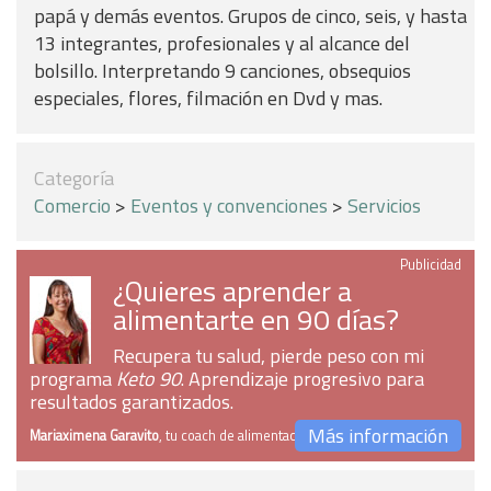
papá y demás eventos. Grupos de cinco, seis, y hasta
13 integrantes, profesionales y al alcance del
bolsillo. Interpretando 9 canciones, obsequios
especiales, flores, filmación en Dvd y mas.
Categoría
Comercio
>
Eventos y convenciones
>
Servicios
Publicidad
¿Quieres aprender a
alimentarte en 90 días?
Recupera tu salud, pierde peso con mi
programa
Keto 90
. Aprendizaje progresivo para
resultados garantizados.
Más información
Mariaximena Garavito
, tu coach de alimentación