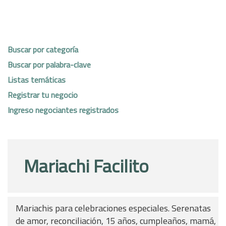
Buscar por categoría
Buscar por palabra-clave
Listas temáticas
Registrar tu negocio
Ingreso negociantes registrados
Mariachi Facilito
Mariachis para celebraciones especiales. Serenatas
de amor, reconciliación, 15 años, cumpleaños, mamá,