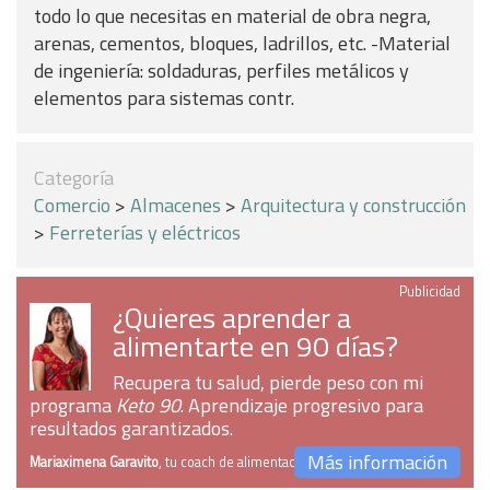
todo lo que necesitas en material de obra negra,
arenas, cementos, bloques, ladrillos, etc. -Material
de ingeniería: soldaduras, perfiles metálicos y
elementos para sistemas contr.
Categoría
Comercio
>
Almacenes
>
Arquitectura y construcción
>
Ferreterías y eléctricos
Publicidad
¿Quieres aprender a
alimentarte en 90 días?
Recupera tu salud, pierde peso con mi
programa
Keto 90
. Aprendizaje progresivo para
resultados garantizados.
Más información
Mariaximena Garavito
, tu coach de alimentación