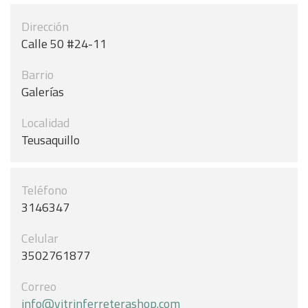
Dirección
Calle 50 #24-11
Barrio
Galerías
Localidad
Teusaquillo
Teléfono
3146347
Celular
3502761877
Correo
info@vitrinferreterashop.com