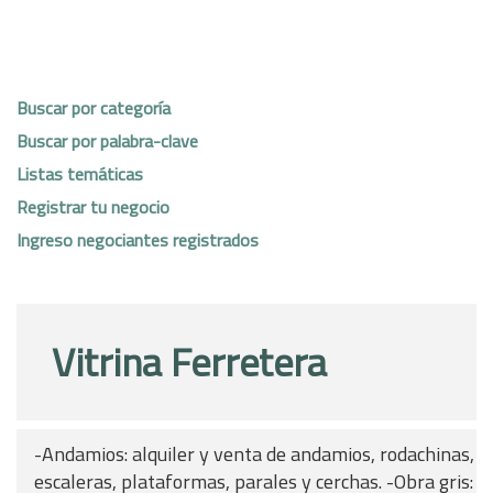
Buscar por categoría
Buscar por palabra-clave
Listas temáticas
Registrar tu negocio
Ingreso negociantes registrados
Vitrina Ferretera
-Andamios: alquiler y venta de andamios, rodachinas,
escaleras, plataformas, parales y cerchas. -Obra gris: