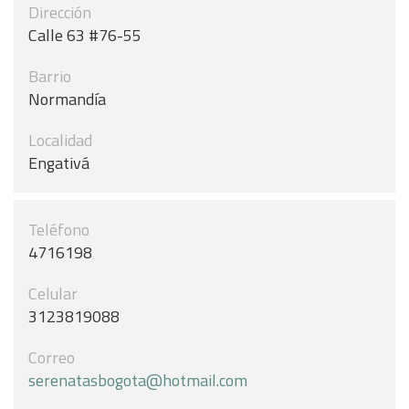
Dirección
Calle 63 #76-55
Barrio
Normandía
Localidad
Engativá
Teléfono
4716198
Celular
3123819088
Correo
serenatasbogota@hotmail.com