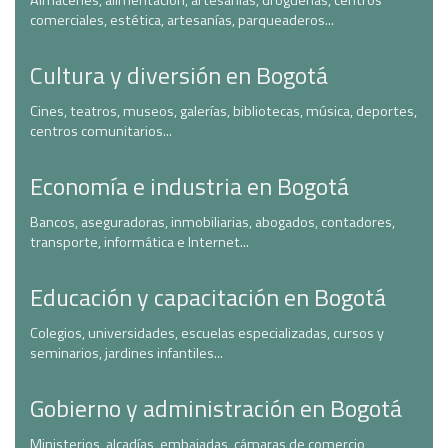
Almacenes, alimentación, artesanías, droguerías, centros
comerciales, estética, artesanías, parqueaderos...
Cultura y diversión en Bogotá
Cines, teatros, museos, galerías, bibliotecas, música, deportes,
centros comunitarios...
Economía e industria en Bogotá
Bancos, aseguradoras, inmobiliarias, abogados, contadores,
transporte, informática e Internet...
Educación y capacitación en Bogotá
Colegios, universidades, escuelas especializadas, cursos y
seminarios, jardines infantiles...
Gobierno y administración en Bogotá
Ministerios, alcadías, embajadas, cámaras de comercio,