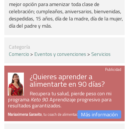
mejor opción para amenizar toda clase de
celebración; cumpleaños, aniversarios, bienvenidas,
despedidas, 15 años, día de la madre, día de la mujer,
día del padre y más.
Categoría
Comercio
>
Eventos y convenciones
>
Servicios
Publicidad
¿Quieres aprender a
alimentarte en 90 días?
Recupera tu salud, pierde peso con mi
programa
Keto 90
. Aprendizaje progresivo para
resultados garantizados.
Más información
Mariaximena Garavito
, tu coach de alimentación