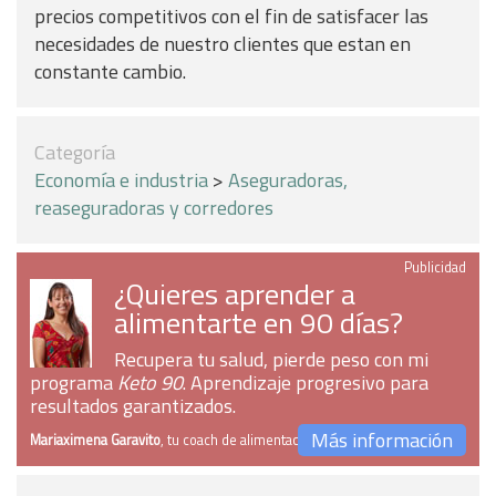
precios competitivos con el fin de satisfacer las
necesidades de nuestro clientes que estan en
constante cambio.
Categoría
Economía e industria
>
Aseguradoras,
reaseguradoras y corredores
Publicidad
¿Quieres aprender a
alimentarte en 90 días?
Recupera tu salud, pierde peso con mi
programa
Keto 90
. Aprendizaje progresivo para
resultados garantizados.
Más información
Mariaximena Garavito
, tu coach de alimentación