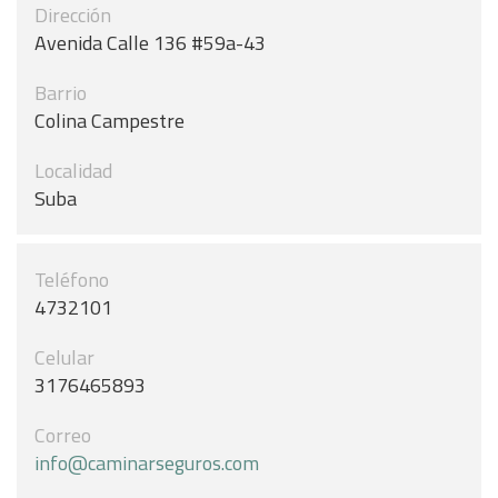
Dirección
Avenida Calle 136 #59a-43
Barrio
Colina Campestre
Localidad
Suba
Teléfono
4732101
Celular
3176465893
Correo
info@caminarseguros.com