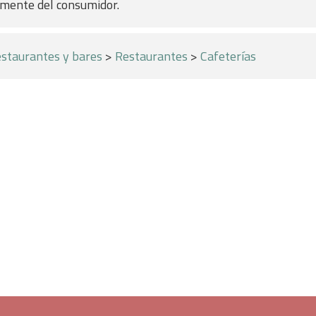
a mente del consumidor.
staurantes y bares
>
Restaurantes
>
Cafeterías