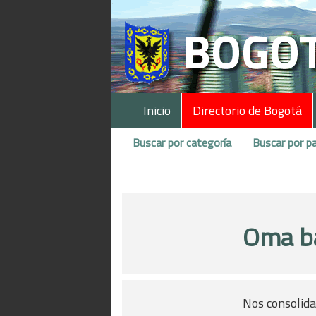
Inicio
Directorio de Bogotá
Buscar por categoría
Buscar por pa
Oma b
Nos consolida