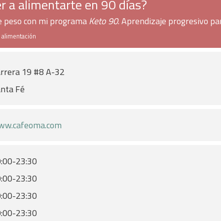
r a alimentarte en 90 días?
de peso con mi programa
Keto 90
. Aprendizaje progresivo pa
e alimentación
rrera 19 #8 A-32
nta Fé
ww.cafeoma.com
:00-23:30
:00-23:30
:00-23:30
:00-23:30