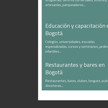
droguerías, centros comerciales, estética,
artesanías, parqueaderos...
Educación y capacitación 
Bogotá
Colegios, universidades, escuelas
especializadas, cursos y seminarios, jardi
infantiles...
Restaurantes y bares en
Bogotá
Restaurantes, bares, clubes, longues, pub
discotecas...