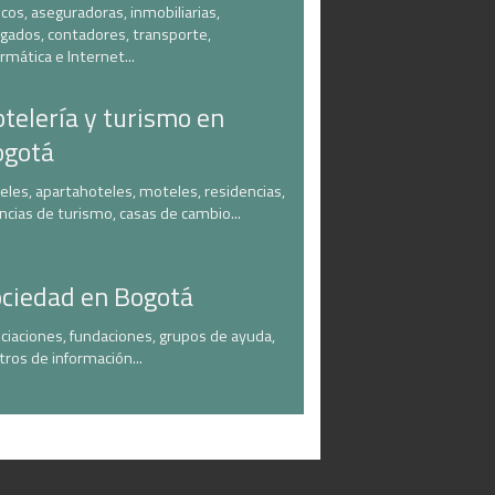
cos, aseguradoras, inmobiliarias,
gados, contadores, transporte,
ormática e Internet...
telería y turismo en
ogotá
eles, apartahoteles, moteles, residencias,
ncias de turismo, casas de cambio...
ciedad en Bogotá
ciaciones, fundaciones, grupos de ayuda,
tros de información...