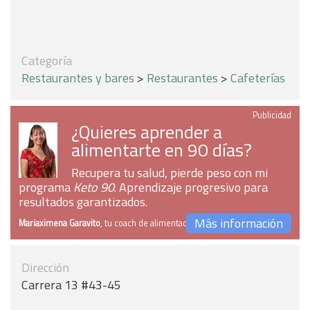
Categoría
Restaurantes y bares
>
Restaurantes
>
Cafeterías
Publicidad
¿Quieres aprender a
alimentarte en 90 días?
Recupera tu salud, pierde peso con mi
programa
Keto 90
. Aprendizaje progresivo para
resultados garantizados.
Más información
Mariaximena Garavito
, tu coach de alimentación
Dirección
Carrera 13 #43-45