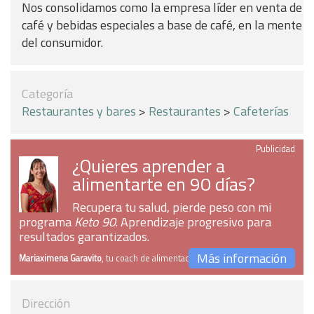
Nos consolidamos como la empresa líder en venta de
café y bebidas especiales a base de café, en la mente
del consumidor.
Categoría
Restaurantes y bares
>
Restaurantes
>
Cafeterías
Publicidad
¿Quieres aprender a
alimentarte en 90 días?
Recupera tu salud, pierde peso con mi
programa
Keto 90
. Aprendizaje progresivo para
resultados garantizados.
Más información
Mariaximena Garavito
, tu coach de alimentación
Dirección