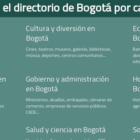
 el directorio de Bogotá por c
Cultura y diversión en
Ec
Bogotá
B
Cines, teatros, museos, galerías, bibliotecas,
Ban
música, deportes, centros comunitarios...
abo
inf
en
Gobierno y administración
Ho
en Bogotá
B
Ministerios, alcadías, embajadas, cámaras de
Hot
nes
comercio, empresas de servicios públicos,
age
CADE...
Salud y ciencia en Bogotá
So