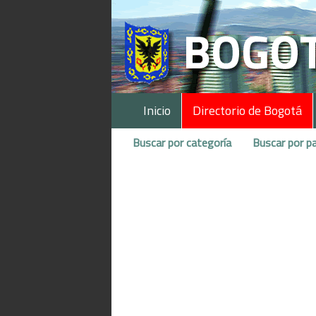
Inicio
Directorio de Bogotá
Buscar por categoría
Buscar por pa