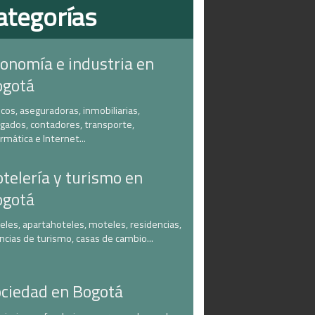
ategorías
onomía e industria en
ogotá
cos, aseguradoras, inmobiliarias,
gados, contadores, transporte,
ormática e Internet...
telería y turismo en
ogotá
eles, apartahoteles, moteles, residencias,
ncias de turismo, casas de cambio...
ciedad en Bogotá