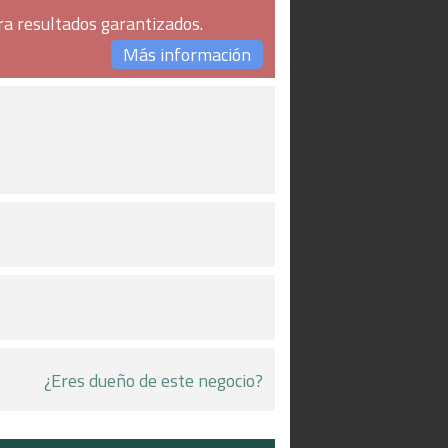
ra resultados garantizados.
Más información
¿Eres dueño de este negocio?