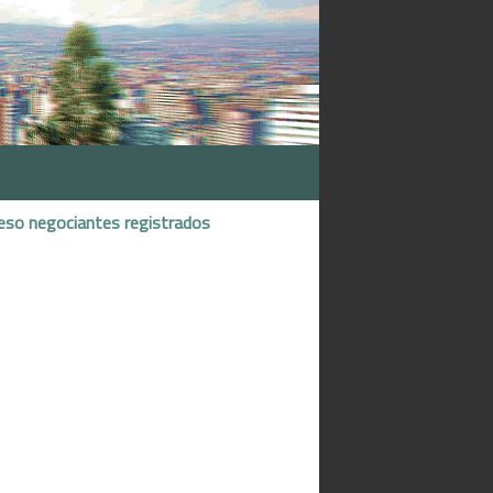
eso negociantes registrados