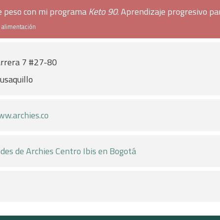
de peso con mi programa
Keto 90
. Aprendizaje progresivo pa
e alimentación
rrera 7 #27-80
usaquillo
w.archies.co
des de Archies Centro Ibis en Bogotá