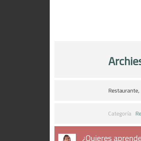
Archie
Restaurante, 
Categoría
Re
¿Quieres aprende