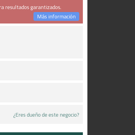
ra resultados garantizados.
Más información
¿Eres dueño de este negocio?