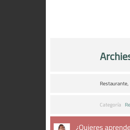
Archie
Restaurante, 
Categoría
Re
¿Quieres aprende