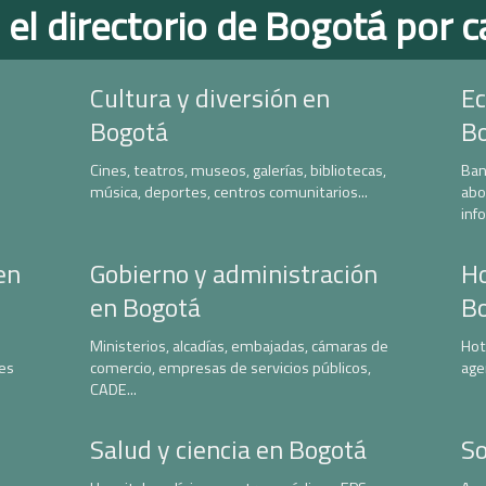
 el directorio de Bogotá por c
Cultura y diversión en
Ec
Bogotá
B
Cines, teatros, museos, galerías, bibliotecas,
Ban
música, deportes, centros comunitarios...
abo
inf
en
Gobierno y administración
Ho
en Bogotá
B
Ministerios, alcadías, embajadas, cámaras de
Hot
nes
comercio, empresas de servicios públicos,
age
CADE...
Salud y ciencia en Bogotá
So