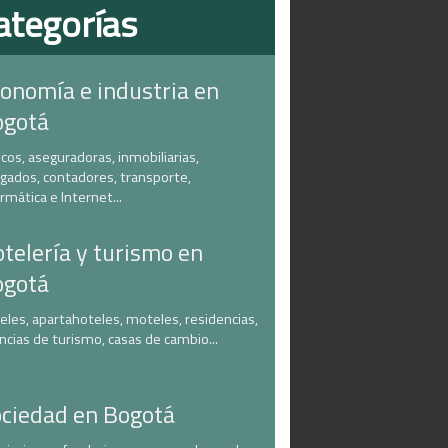
ategorías
onomía e industria en
ogotá
cos, aseguradoras, inmobiliarias,
gados, contadores, transporte,
ormática e Internet...
telería y turismo en
ogotá
eles, apartahoteles, moteles, residencias,
ncias de turismo, casas de cambio...
ciedad en Bogotá