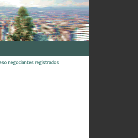
eso negociantes registrados