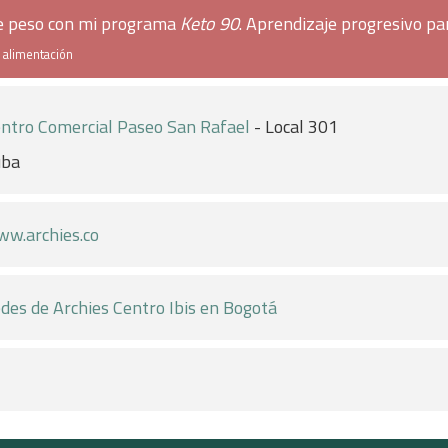
de peso con mi programa
Keto 90
. Aprendizaje progresivo pa
e alimentación
ntro Comercial Paseo San Rafael
- Local 301
uba
w.archies.co
des de Archies Centro Ibis en Bogotá