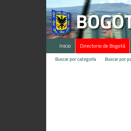
Inicio
Directorio de Bogotá
Buscar por categoría
Buscar por pa