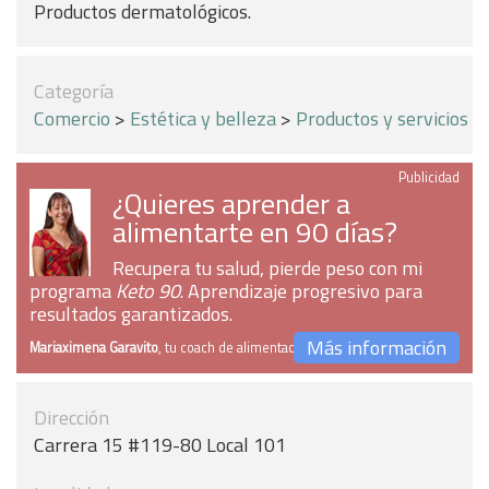
Productos dermatológicos.
Categoría
Comercio
>
Estética y belleza
>
Productos y servicios
Publicidad
¿Quieres aprender a
alimentarte en 90 días?
Recupera tu salud, pierde peso con mi
programa
Keto 90
. Aprendizaje progresivo para
resultados garantizados.
Más información
Mariaximena Garavito
, tu coach de alimentación
Dirección
Carrera 15 #119-80 Local 101