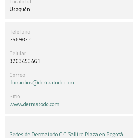
Localidad
Usaquén
Teléfono
7569823
Celular
3203453461
Correo
domicilios@dermatodo.com
Sitio
www.dermatodo.com
Sedes de Dermatodo C C Salitre Plaza en Bogotá