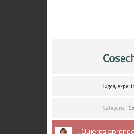
Cosech
Jugos, expert
Categoría
Co
¿Quieres aprende