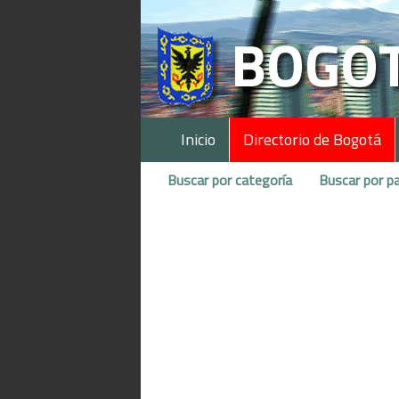
Inicio
Directorio de Bogotá
Buscar por categoría
Buscar por pa