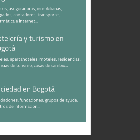
cos, aseguradoras, inmobiliarias,
gados, contadores, transporte,
ormática e Internet...
telería y turismo en
ogotá
eles, apartahoteles, moteles, residencias,
ncias de turismo, casas de cambio...
ciedad en Bogotá
ciaciones, fundaciones, grupos de ayuda,
tros de información...