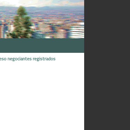
eso negociantes registrados