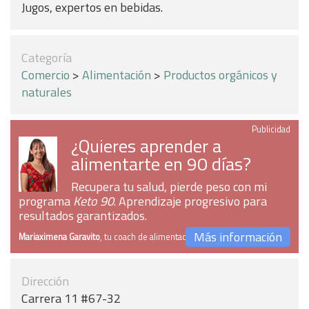
Jugos, expertos en bebidas.
Categoría
Comercio
>
Alimentación
>
Productos orgánicos y
naturales
Publicidad
¿Quieres aprender a
alimentarte en 90 días?
Recupera tu salud, pierde peso con mi
programa
Keto 90
. Aprendizaje progresivo para
resultados garantizados.
Más información
Mariaximena Garavito
, tu coach de alimentación
Dirección
Carrera 11 #67-32